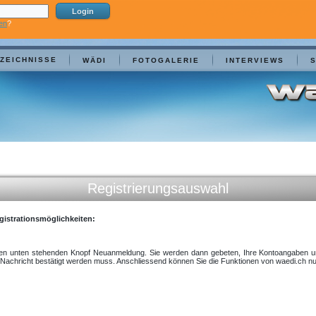
en
?
ZEICHNISSE
WÄDI
FOTOGALERIE
INTERVIEWS
Registrierungsauswahl
gistrationsmöglichkeiten:
uf den unten stehenden Knopf Neuanmeldung. Sie werden dann gebeten, Ihre Kontoangaben u
der Nachricht bestätigt werden muss. Anschliessend können Sie die Funktionen von waedi.ch n