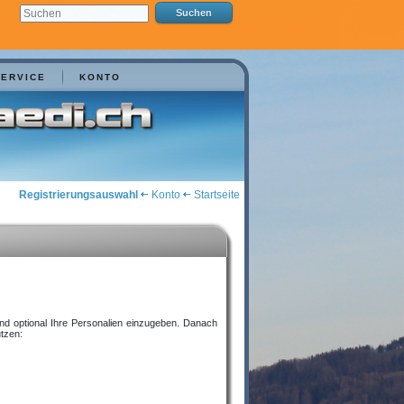
SERVICE
KONTO
Registrierungsauswahl
Konto
Startseite
nd optional Ihre Personalien einzugeben. Danach
utzen: