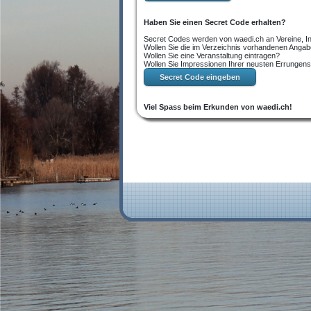
Haben Sie einen Secret Code erhalten?
Secret Codes werden von waedi.ch an Vereine, Ins
Wollen Sie die im Verzeichnis vorhandenen Angab
Wollen Sie eine Veranstaltung eintragen?
Wollen Sie Impressionen Ihrer neusten Errungensc
Viel Spass beim Erkunden von waedi.ch!