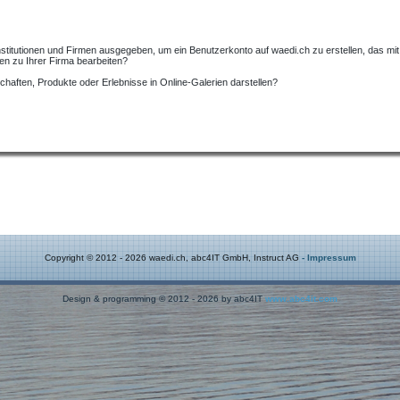
titutionen und Firmen ausgegeben, um ein Benutzerkonto auf waedi.ch zu erstellen, das mit d
en zu Ihrer Firma bearbeiten?
haften, Produkte oder Erlebnisse in Online-Galerien darstellen?
Copyright © 2012 - 2026 waedi.ch, abc4IT GmbH, Instruct AG
- Impressum
Design & programming © 2012 - 2026 by abc4IT
www.abc4it.com