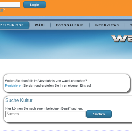
en
?
ZEICHNISSE
WÄDI
FOTOGALERIE
INTERVIEWS
Wollen Sie ebenfalls im Verzeichnis von waedi.ch stehen?
Registrieren
Sie sich und erstellen Sie Ihren eigenen Eintrag!
Suche Kultur
Hier können Sie nach einem beliebigen Begriff suchen.