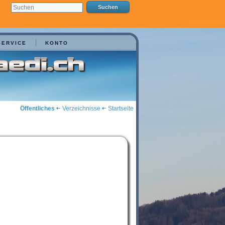
SERVICE
KONTO
Öffentliches
Verzeichnisse
Startseite